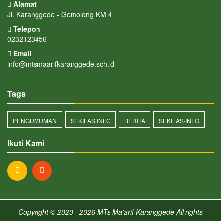
Alamat
Jl. Karanggede - Gemolong KM 4
Telepon
0232123456
Email
info@mtsmaarifkaranggede.sch.id
Tags
PENGUMUMAN
SEKILAS INFO
BERITA
SEKILAS-INFO
Ikuti Kami
Copyright © 2020 - 2026
MTs Ma'arif Karanggede
All rights