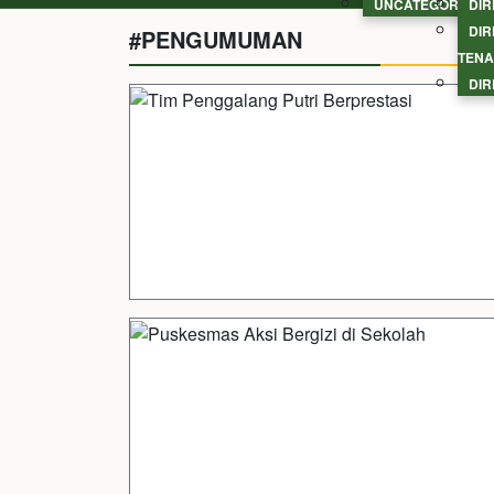
UNCATEGORIZED
DIR
DIR
#PENGUMUMAN
TENA
DIR