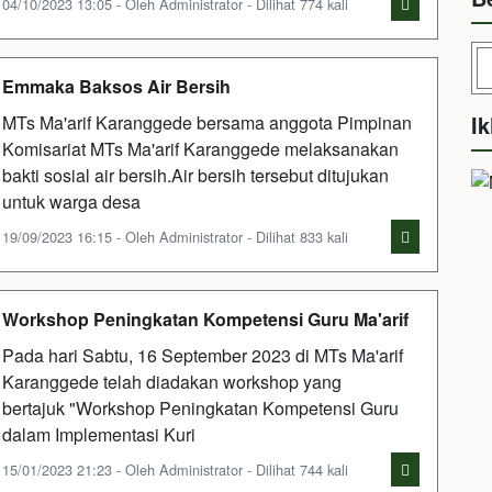
04/10/2023 13:05 - Oleh Administrator - Dilihat 774 kali
Emmaka Baksos Air Bersih
Ik
MTs Ma'arif Karanggede bersama anggota Pimpinan
Komisariat MTs Ma'arif Karanggede melaksanakan
bakti sosial air bersih.Air bersih tersebut ditujukan
untuk warga desa
19/09/2023 16:15 - Oleh Administrator - Dilihat 833 kali
Workshop Peningkatan Kompetensi Guru Ma'arif
Pada hari Sabtu, 16 September 2023 di MTs Ma'arif
Karanggede telah diadakan workshop yang
bertajuk "Workshop Peningkatan Kompetensi Guru
dalam Implementasi Kuri
15/01/2023 21:23 - Oleh Administrator - Dilihat 744 kali