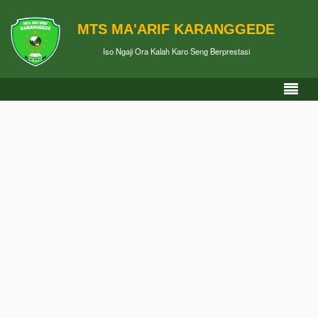
MTS MA'ARIF KARANGGEDE
Iso Ngaji Ora Kalah Karo Seng Berprestasi