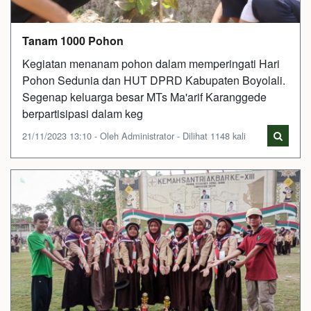
Tanam 1000 Pohon
Kegiatan menanam pohon dalam memperingati Hari
Pohon Sedunia dan HUT DPRD Kabupaten Boyolali.
Segenap keluarga besar MTs Ma'arif Karanggede
berpartisipasi dalam keg
21/11/2023 13:10 - Oleh Administrator - Dilihat 1148 kali