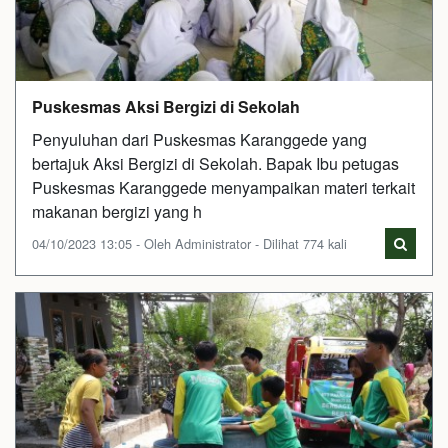
Puskesmas Aksi Bergizi di Sekolah
Penyuluhan dari Puskesmas Karanggede yang
bertajuk Aksi Bergizi di Sekolah. Bapak Ibu petugas
Puskesmas Karanggede menyampaikan materi terkait
makanan bergizi yang h
04/10/2023 13:05 - Oleh Administrator - Dilihat 774 kali