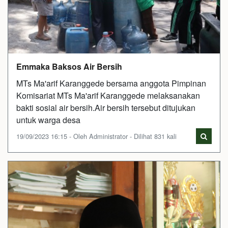
Emmaka Baksos Air Bersih
MTs Ma'arif Karanggede bersama anggota Pimpinan
Komisariat MTs Ma'arif Karanggede melaksanakan
bakti sosial air bersih.Air bersih tersebut ditujukan
untuk warga desa
19/09/2023 16:15 - Oleh Administrator - Dilihat 831 kali