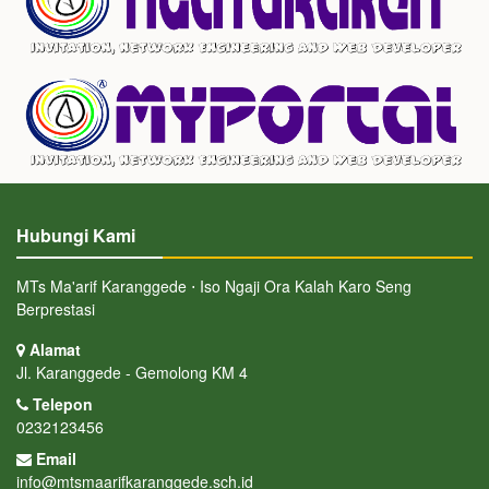
Hubungi Kami
MTs Ma'arif Karanggede ⋅ Iso Ngaji Ora Kalah Karo Seng
Berprestasi
Alamat
Jl. Karanggede - Gemolong KM 4
Telepon
0232123456
Email
info@mtsmaarifkaranggede.sch.id