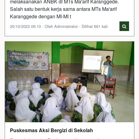
melaksanakan ANBK di MTs Ma'arif Karanggede.
Salah satu bentuk kerja sama antara MTs Ma'arif
Karanggede dengan MI-MI t
20/10/2023 09:10 - Oleh Administrator - Dilihat 661 kali
Puskesmas Aksi Bergizi di Sekolah