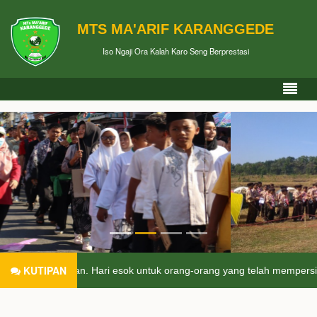
MTS MA'ARIF KARANGGEDE
Iso Ngaji Ora Kalah Karo Seng Berprestasi
KUTIPAN
an. Hari esok untuk orang-orang yang telah mempersiapkan dirinya ha