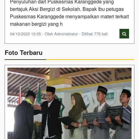
Penyuluhan dari Puskesmas Karanggede yang
bertajuk Aksi Bergizi di Sekolah. Bapak Ibu petugas
Puskesmas Karanggede menyampaikan materi terkait
makanan bergizi yang h
04/10/2023 13:05 - Oleh Administrator - Dilihat 775 kali
Foto Terbaru